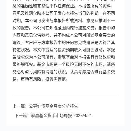
息的准确性和完整性不作任何保证。本报告所载的资料、
意见及推测仅映本公司于发布本报告当日的判断。在不同
时期，本公司可发出与本报告所载资料、意见及推测不一
致的报告。本公司在知晓范围内履行披露义务。报告中的
内容和意见仅供参考，并不构成本公司对所述基金买卖的
建议。客户应考虑本报告中的任何意见或建议是否符合其
特定状况。本文中提及的投资预期收入可能会波动。本报
告版权仅为本公司所有，攀赢基金对本报告具有修改权和
最终解释权。基金市场是一个风险无时不在的市场，请您
务必对盈亏风险有清醒的认识，认真考虑是否进行基金交
易。市场有风险，投资需谨慎。
上一篇：公募纯债基金月度分析报告
下一篇：攀赢基金货币市场周报-2025/4/21