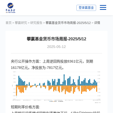
登录赢基金
首页
>
攀赢研究
>
研究报告
>
攀赢基金货币市场周报-2025/5/12
>
详情
攀赢基金货币市场周报-2025/5/12
2025-05-12
央行公开操作方面：上周逆回购投放8361亿元，到期
16178亿元。净投放为-7817亿元。
短期利率价格方面: