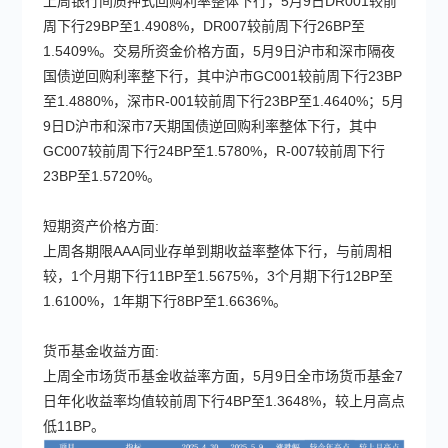
上周银行间质押式回购利率整体下行，5月9日DR001较前
周下行29BP至1.4908%，DR007较前周下行26BP至
1.5409%。交易所资金价格方面，5月9日沪市和深市隔夜
国债逆回购利率整下行，其中沪市GC001较前周下行23BP
至1.4880%，深市R-001较前周下行23BP至1.4640%；5月
9日D沪市和深市7天期国债逆回购利率整体下行，其中
GC007较前周下行24BP至1.5780%，R-007较前周下行
23BP至1.5720%。
短期资产价格方面:
上周各期限AAA同业存单到期收益率整体下行，与前周相
较，1个月期下行11BP至1.5675%，3个月期下行12BP至
1.6100%，1年期下行8BP至1.6636%。
货币基金收益方面:
上周全市场货币基金收益率方面，5月9日全市场货币基金7
日年化收益率均值较前周下行4BP至1.3648%，较上月高点
低11BP。