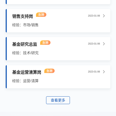
销售支持岗
2023-01-06
经验：市场/销售
基金研究总监
2023-01-06
经验：技术/研究
基金运营清算岗
2023-01-06
经验：运营/清算
查看更多