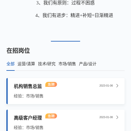
3、
我们有原则：过程不困惑
4、
我们有进步：精进
+补短=日渐精进
在招岗位
全部
运营/清算
技术/研究
市场/销售
产品/设计
机构销售总监
2023-01-06
经验：市场/销售
高级客户经理
2023-01-06
经验：市场/销售