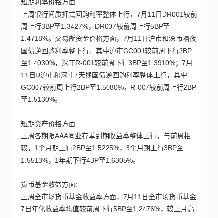
短期利率价格方面:
上周银行间质押式回购利率整体上行，7月11日DR001较前
周上行3BP至1.3427%，DR007较前周上行5BP至
1.4718%。交易所资金价格方面，7月11日沪市和深市隔夜
国债逆回购利率整下行，其中沪市GC001较前周下行3BP
至1.4030%，深市R-001较前周下行3BP至1.3910%；7月
11日D沪市和深市7天期国债逆回购利率整体上行，其中
GC007较前周上行2BP至1.5080%，R-007较前周上行2BP
至1.5130%。
短期资产价格方面:
上周各期限AAA同业存单到期收益率整体上行，与前周相
较，1个月期上行2BP至1.5225%，3个月期上行3BP至
1.5513%，1年期下行4BP至1.6305%。
货币基金收益方面:
上周全市场货币基金收益率方面，7月11日全市场货币基金
7日年化收益率均值较前周下行5BP至1.2476%，较上月高