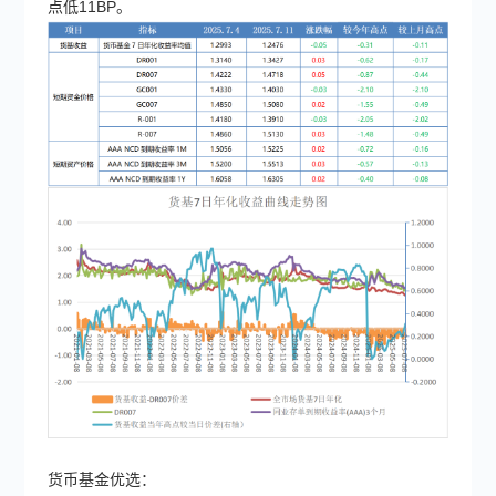
点低11BP。
货币基金优选：