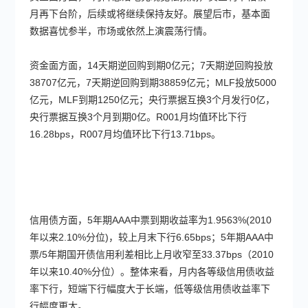
月再下台阶，后续或将继续保持友好。展望后市，基本面
数据喜忧参半，市场或依然上演震荡行情。
资金面方面，14天期逆回购到期0亿元；7天期逆回购投放
38707亿元，7天期逆回购到期38859亿元；MLF投放5000
亿元，MLF到期1250亿元；央行票据互换3个月发行0亿，
央行票据互换3个月到期0亿。R001月均值环比下行
16.28bps，R007月均值环比下行13.71bps。
信用债方面，5年期AAA中票到期收益率为1.9563%(2010
年以来2.10%分位)，较上月末下行6.65bps；5年期AAA中
票/5年期国开债信用利差相比上月收窄至33.37bps（2010
年以来10.40%分位）。整体来看，月内各等级信用债收益
率下行，短端下行幅度大于长端，低等级信用债收益率下
行幅度更大。